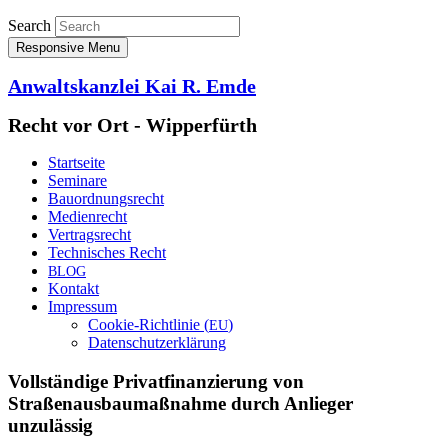
Search
Responsive Menu
Anwaltskanzlei Kai R. Emde
Recht vor Ort - Wipperfürth
Startseite
Seminare
Bauordnungsrecht
Medienrecht
Vertragsrecht
Technisches Recht
BLOG
Kontakt
Impressum
Cookie-Richtlinie (
)
EU
Datenschutzerklärung
Vollständige Privatfinanzierung von
Straßenausbaumaßnahme durch Anlieger
unzulässig